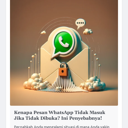
Kenapa Pesan WhatsApp Tidak Masuk
Jika Tidak Dibuka? Ini Penyebabnya!
Pernahkah Anda mengalami situasi di mana Anda yakin