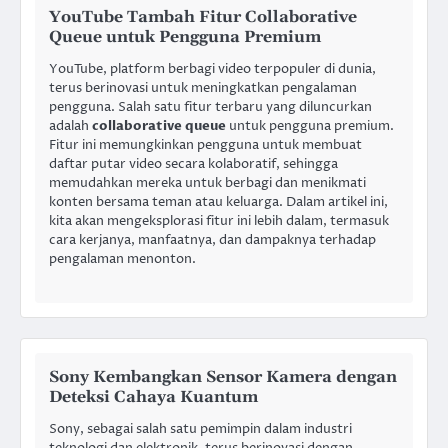
YouTube Tambah Fitur Collaborative
Queue untuk Pengguna Premium
YouTube, platform berbagi video terpopuler di dunia,
terus berinovasi untuk meningkatkan pengalaman
pengguna. Salah satu fitur terbaru yang diluncurkan
adalah
collaborative queue
untuk pengguna premium.
Fitur ini memungkinkan pengguna untuk membuat
daftar putar video secara kolaboratif, sehingga
memudahkan mereka untuk berbagi dan menikmati
konten bersama teman atau keluarga. Dalam artikel ini,
kita akan mengeksplorasi fitur ini lebih dalam, termasuk
cara kerjanya, manfaatnya, dan dampaknya terhadap
pengalaman menonton.
Sony Kembangkan Sensor Kamera dengan
Deteksi Cahaya Kuantum
Sony, sebagai salah satu pemimpin dalam industri
teknologi dan elektronik, terus berinovasi dengan