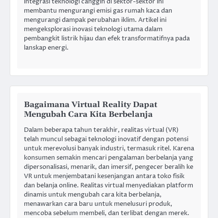
integrasi teknologi canggih di sektor-sektor ini
membantu mengurangi emisi gas rumah kaca dan
mengurangi dampak perubahan iklim. Artikel ini
mengeksplorasi inovasi teknologi utama dalam
pembangkit listrik hijau dan efek transformatifnya pada
lanskap energi.
Bagaimana Virtual Reality Dapat
Mengubah Cara Kita Berbelanja
Dalam beberapa tahun terakhir, realitas virtual (VR)
telah muncul sebagai teknologi inovatif dengan potensi
untuk merevolusi banyak industri, termasuk ritel. Karena
konsumen semakin mencari pengalaman berbelanja yang
dipersonalisasi, menarik, dan imersif, pengecer beralih ke
VR untuk menjembatani kesenjangan antara toko fisik
dan belanja online. Realitas virtual menyediakan platform
dinamis untuk mengubah cara kita berbelanja,
menawarkan cara baru untuk menelusuri produk,
mencoba sebelum membeli, dan terlibat dengan merek.